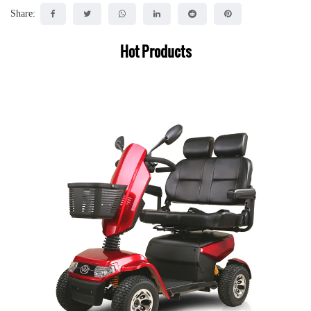
Share:
Hot Products