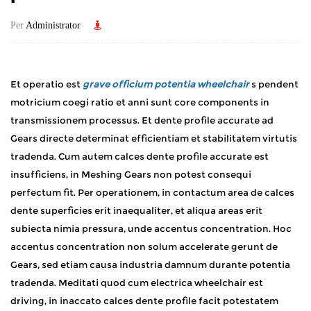
Per
Administrator
Et operatio est
grave officium potentia wheelchair
s pendent
motricium coegi ratio et anni sunt core components in
transmissionem processus. Et dente profile accurate ad
Gears directe determinat efficientiam et stabilitatem virtutis
tradenda. Cum autem calces dente profile accurate est
insufficiens, in Meshing Gears non potest consequi
perfectum fit. Per operationem, in contactum area de calces
dente superficies erit inaequaliter, et aliqua areas erit
subiecta nimia pressura, unde accentus concentration. Hoc
accentus concentration non solum accelerate gerunt de
Gears, sed etiam causa industria damnum durante potentia
tradenda. Meditati quod cum electrica wheelchair est
driving, in inaccato calces dente profile facit potestatem