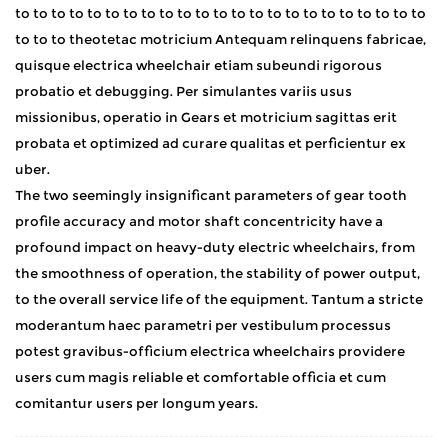
to to to to to to to to to to to to to to to to to to to to to to to
to to to theotetac motricium Antequam relinquens fabricae,
quisque electrica wheelchair etiam subeundi rigorous
probatio et debugging. Per simulantes variis usus
missionibus, operatio in Gears et motricium sagittas erit
probata et optimized ad curare qualitas et perficientur ex
uber. ​
The two seemingly insignificant parameters of gear tooth
profile accuracy and motor shaft concentricity have a
profound impact on heavy-duty electric wheelchairs, from
the smoothness of operation, the stability of power output,
to the overall service life of the equipment. Tantum a stricte
moderantum haec parametri per vestibulum processus
potest gravibus-officium electrica wheelchairs providere
users cum magis reliable et comfortable officia et cum
comitantur users per longum years.