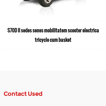
S70D II sedes senes mobilitatem scooter electrica
tricycle cum basket
Contact Used