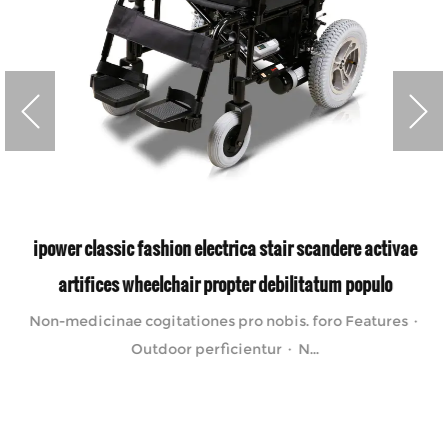
ipower classic fashion electrica stair scandere activae
artifices wheelchair propter debilitatum populo
Non-medicinae cogitationes pro nobis. foro Features ·
Outdoor perficientur · N...