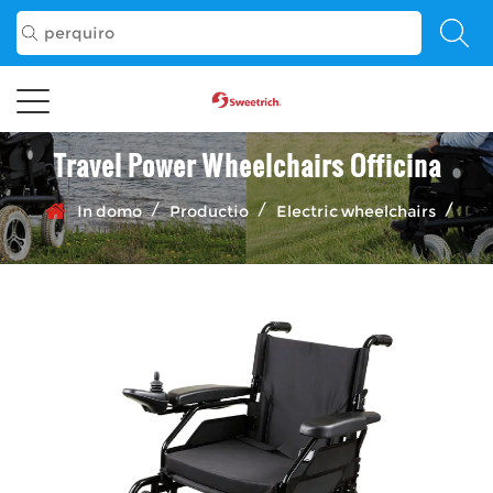
Travel Power Wheelchairs Officina
/
/
/
In domo
Productio
Electric wheelchairs