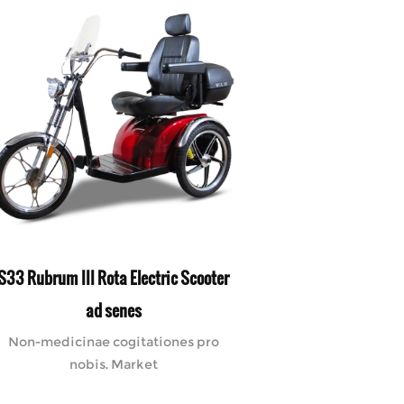
S33 Rubrum III Rota Electric Scooter
ad senes
Non-medicinae cogitationes pro
nobis. Market