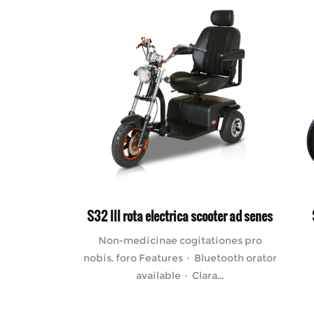
S32 III rota electrica scooter ad senes
Non-medicinae cogitationes pro
nobis. foro Features · Bluetooth orator
available · Clara...